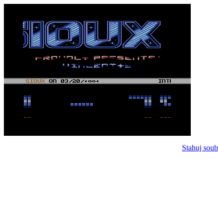
Stahuj soub