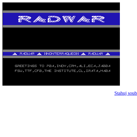
Stahuj soub