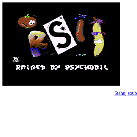
Stahuj soub