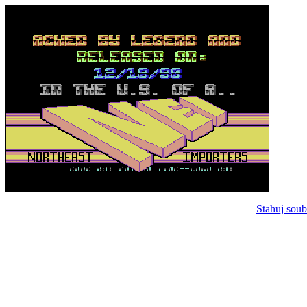
Stahuj soub