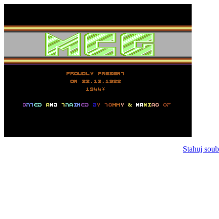
Stahuj soub