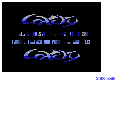
Stahuj soub