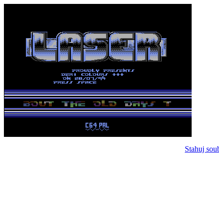
Stahuj sou