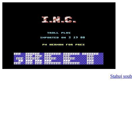
Stahuj soub