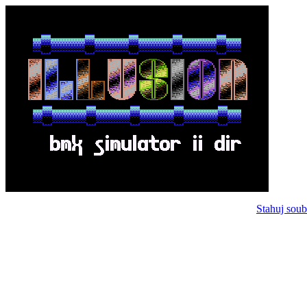
Stahuj soub