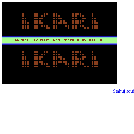
Stahuj sou