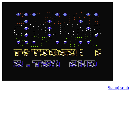
Stahuj soub