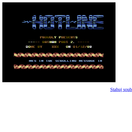
Stahuj soub