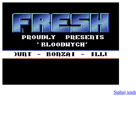
Stahuj soub