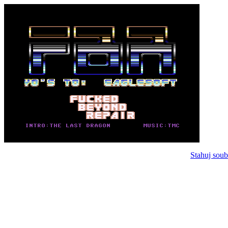
Stahuj soub