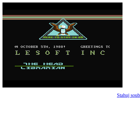
Stahuj soub