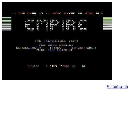
Stahuj soub