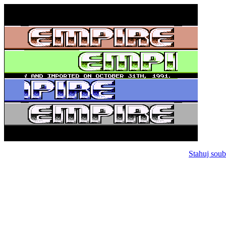
Stahuj soub