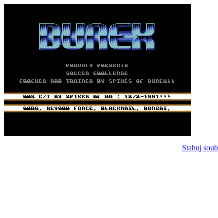
Stahuj soub