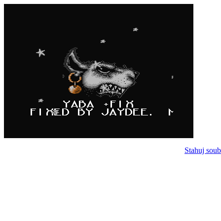
Stahuj soub