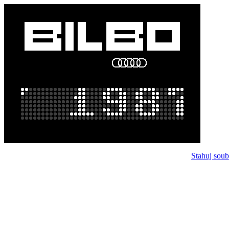
Stahuj soub