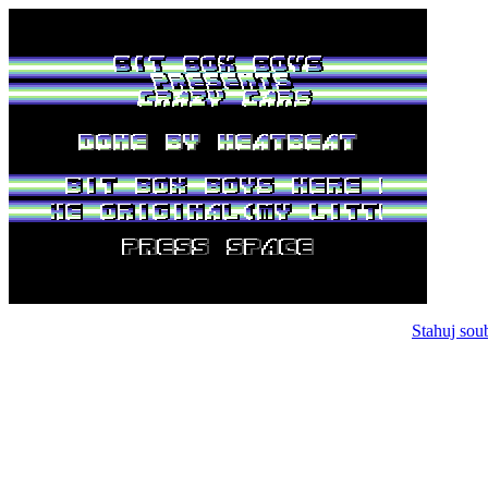
Stahuj sou