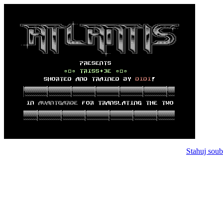
Stahuj soub