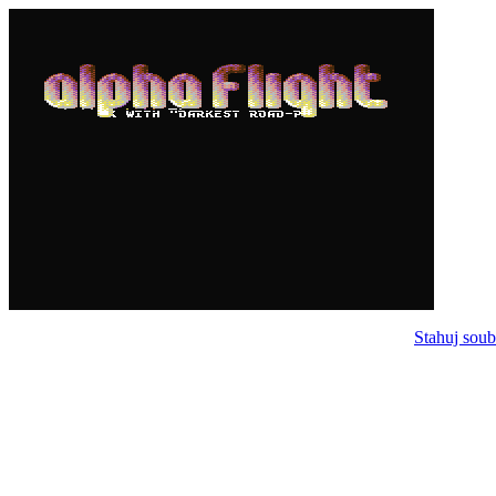
Stahuj soub