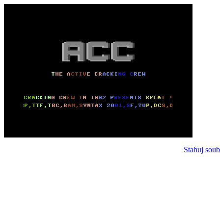
Stahuj soub