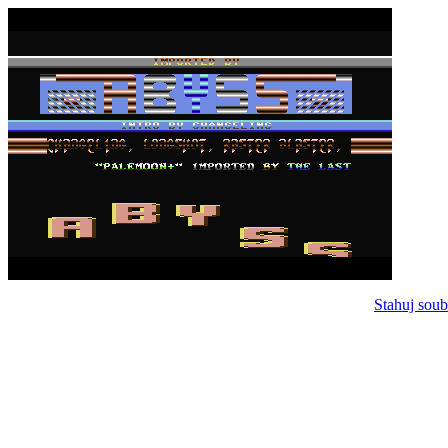
Stahuj soub