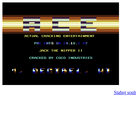
Stahuj soub