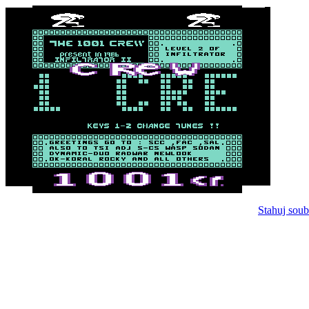
Stahuj soub